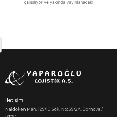
çalışılıyor ve yakında yayınlanacak!
İletişim
Naldöken Mah. 129/10 Sok. No: 39/2A, Bornova /
İzmir