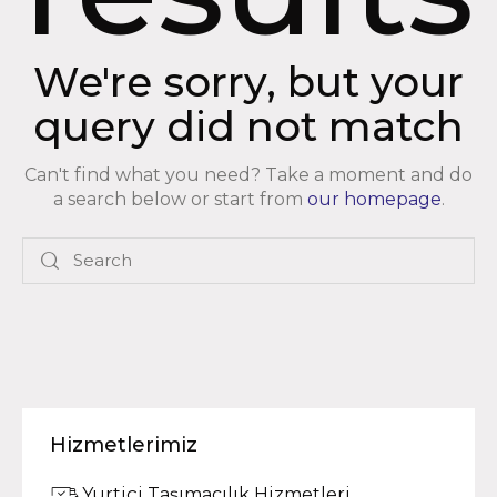
We're sorry, but your
query did not match
Can't find what you need? Take a moment and do
a search below or start from
our homepage
.
Hizmetlerimiz
Yurtiçi Taşımacılık Hizmetleri