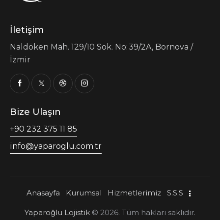
İletişim
Naldöken Mah. 129/10 Sok. No: 39/2A, Bornova /
İzmir
Bize Ulaşın
+90 232 375 11 85
info@yaparoglu.com.tr
Anasayfa
Kurumsal
Hizmetlerimiz
S.S.S
Yaparoğlu Lojistik
© 2026. Tüm hakları saklıdır.